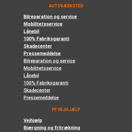
AUTOVÆRKSTED
Bilreparation og service
Mobilitetsservice
Lånebil
100% Fabriksgaranti
Skadecenter
Pressemeddelse
Bilreparation og service
Mobilitetsservice
Lånebil
100% Fabriksgaranti
Skadecenter
Pressemeddelse
PF VEJHJÆLP
Vejhjælp
Bjærgning og fritrækning