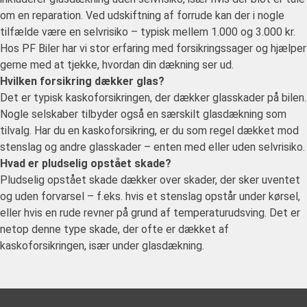
om en reparation. Ved udskiftning af forrude kan der i nogle
tilfælde være en selvrisiko – typisk mellem 1.000 og 3.000 kr.
Hos PF Biler har vi stor erfaring med forsikringssager og hjælper
gerne med at tjekke, hvordan din dækning ser ud.
Hvilken forsikring dækker glas?
Det er typisk kaskoforsikringen, der dækker glasskader på bilen.
Nogle selskaber tilbyder også en særskilt glasdækning som
tilvalg. Har du en kaskoforsikring, er du som regel dækket mod
stenslag og andre glasskader – enten med eller uden selvrisiko.
Hvad er pludselig opstået skade?
Pludselig opstået skade dækker over skader, der sker uventet
og uden forvarsel – f.eks. hvis et stenslag opstår under kørsel,
eller hvis en rude revner på grund af temperaturudsving. Det er
netop denne type skade, der ofte er dækket af
kaskoforsikringen, især under glasdækning.