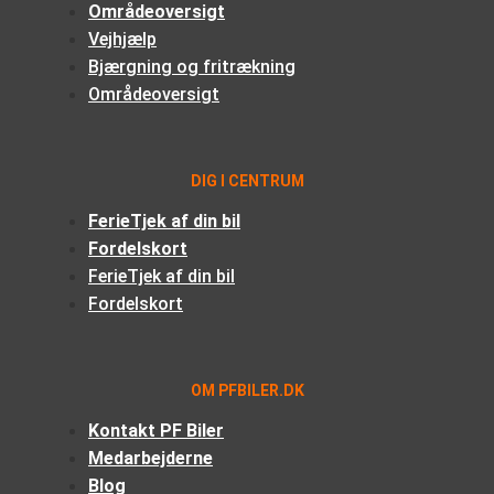
Områdeoversigt
Vejhjælp
Bjærgning og fritrækning
Områdeoversigt
DIG I CENTRUM
FerieTjek af din bil
Fordelskort
FerieTjek af din bil
Fordelskort
OM PFBILER.DK
Kontakt PF Biler
Medarbejderne
Blog