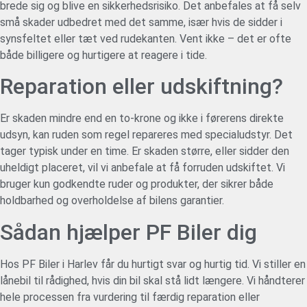
brede sig og blive en sikkerhedsrisiko. Det anbefales at få selv
små skader udbedret med det samme, især hvis de sidder i
synsfeltet eller tæt ved rudekanten. Vent ikke – det er ofte
både billigere og hurtigere at reagere i tide.
Reparation eller udskiftning?
Er skaden mindre end en to-krone og ikke i førerens direkte
udsyn, kan ruden som regel repareres med specialudstyr. Det
tager typisk under en time. Er skaden større, eller sidder den
uheldigt placeret, vil vi anbefale at få forruden udskiftet. Vi
bruger kun godkendte ruder og produkter, der sikrer både
holdbarhed og overholdelse af bilens garantier.
Sådan hjælper PF Biler dig
Hos PF Biler i Harlev får du hurtigt svar og hurtig tid. Vi stiller en
lånebil til rådighed, hvis din bil skal stå lidt længere. Vi håndterer
hele processen fra vurdering til færdig reparation eller