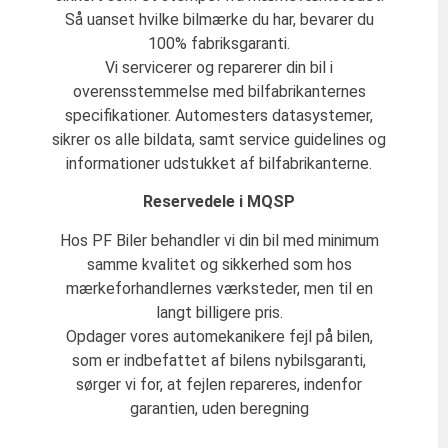
Så uanset hvilke bilmærke du har, bevarer du
100% fabriksgaranti.
Vi servicerer og reparerer din bil i
overensstemmelse med bilfabrikanternes
specifikationer. Automesters datasystemer,
sikrer os alle bildata, samt service guidelines og
informationer udstukket af bilfabrikanterne.
Reservedele i MQSP
Hos PF Biler behandler vi din bil med minimum
samme kvalitet og sikkerhed som hos
mærkeforhandlernes værksteder, men til en
langt billigere pris.
Opdager vores automekanikere fejl på bilen,
som er indbefattet af bilens nybilsgaranti,
sørger vi for, at fejlen repareres, indenfor
garantien, uden beregning