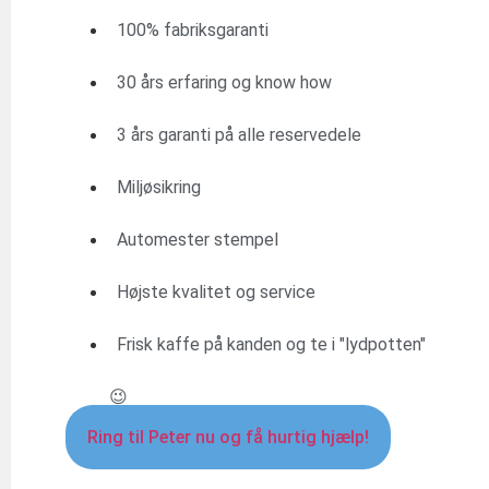
100% fabriksgaranti
30 års erfaring og know how
3 års garanti på alle reservedele
Miljøsikring
Automester stempel
Højste kvalitet og service
Frisk kaffe på kanden og te i "lydpotten"
😉
Ring til Peter nu og få hurtig hjælp!