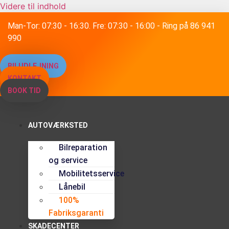
Videre til indhold
Man-Tor: 07:30 - 16:30. Fre: 07:30 - 16:00 - Ring på 86 941
990
BILUDLEJNING
KONTAKT
BOOK TID
AUTOVÆRKSTED
Bilreparation
og service
Mobilitetsservice
Lånebil
100%
Fabriksgaranti
SKADECENTER