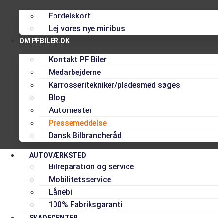
Fordelskort
Lej vores nye minibus
OM PFBILER.DK
Kontakt PF Biler
Medarbejderne
Karrosseritekniker/pladesmed søges
Blog
Automester
Pressemeddelse
Dansk Bilbrancheråd
AUTOVÆRKSTED
Bilreparation og service
Mobilitetsservice
Lånebil
100% Fabriksgaranti
SKADECENTER