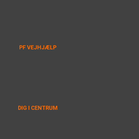
PF VEJHJÆLP
DIG I CENTRUM