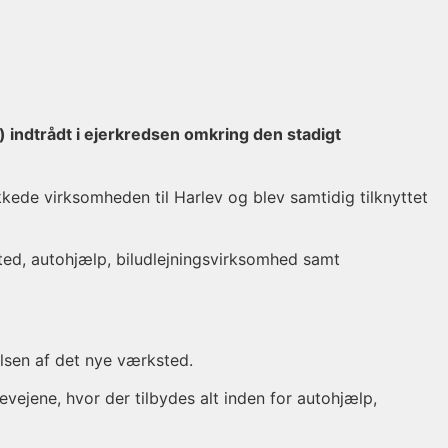
) indtrådt i ejerkredsen omkring den stadigt
kkede virksomheden til Harlev og blev samtidig tilknyttet
ted, autohjælp, biludlejningsvirksomhed samt
lsen af det nye værksted.
evejene, hvor der tilbydes alt inden for autohjælp,