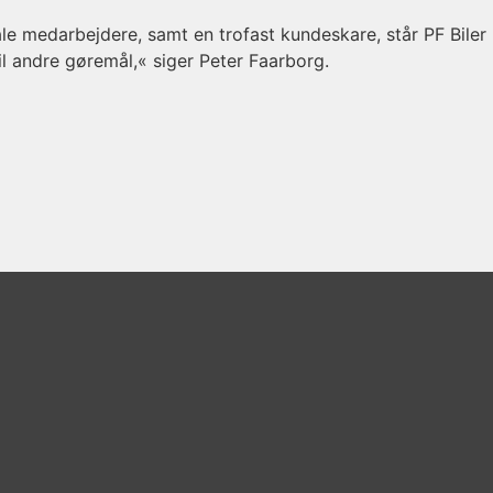
 medarbejdere, samt en trofast kundeskare, står PF Biler
il andre gøremål,« siger Peter Faarborg.