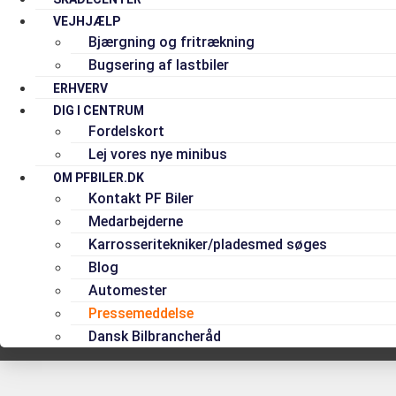
VEJHJÆLP
Bjærgning og fritrækning
Bugsering af lastbiler
ERHVERV
DIG I CENTRUM
Fordelskort
Lej vores nye minibus
OM PFBILER.DK
Kontakt PF Biler
Medarbejderne
Karrosseritekniker/pladesmed søges
Blog
Automester
Pressemeddelse
Dansk Bilbrancheråd