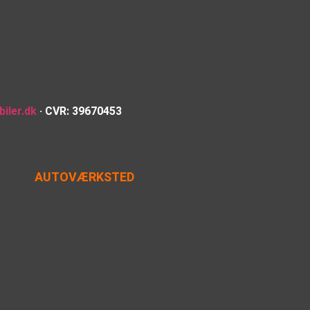
iler.dk
· CVR: 39670453
AUTOVÆRKSTED