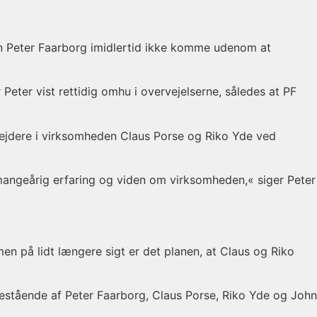
an Peter Faarborg imidlertid ikke komme udenom at
Peter vist rettidig omhu i overvejelserne, således at PF
rbejdere i virksomheden Claus Porse og Riko Yde ved
mangeårig erfaring og viden om virksomheden,« siger Peter
.
n på lidt længere sigt er det planen, at Claus og Riko
bestående af Peter Faarborg, Claus Porse, Riko Yde og John