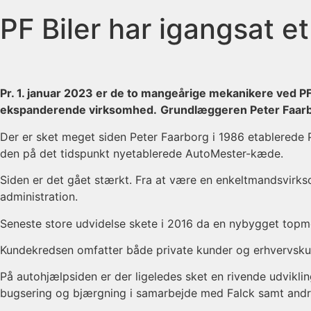
PF Biler har igangsat e
Pr. 1. januar 2023 er de to mangeårige mekanikere ved PF 
ekspanderende virksomhed.
Grundlæggeren Peter Faarbor
Der er sket meget siden Peter Faarborg i 1986 etablerede PF
den på det tidspunkt nyetablerede AutoMester-kæde.
Siden er det gået stærkt. Fra at være en enkeltmandsvirks
administration.
Seneste store udvidelse skete i 2016 da en nybygget topm
Kundekredsen omfatter både private kunder og erhvervsku
På autohjælpsiden er der ligeledes sket en rivende udviklin
bugsering og bjærgning i samarbejde med Falck samt and