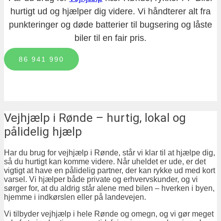
hurtigt ud og hjælper dig videre. Vi håndterer alt fra
punkteringer og døde batterier til bugsering og låste
biler til en fair pris.
86 941 990
vejhjælp i Rønde – hurtig, lokal og
pålidelig hjælp
Har du brug for vejhjælp i Rønde, står vi klar til at hjælpe dig,
så du hurtigt kan komme videre. Når uheldet er ude, er det
vigtigt at have en pålidelig partner, der kan rykke ud med kort
varsel. Vi hjælper både private og erhvervskunder, og vi
sørger for, at du aldrig står alene med bilen – hverken i byen,
hjemme i indkørslen eller på landevejen.
Vi tilbyder vejhjælp i hele Rønde og omegn, og vi gør meget