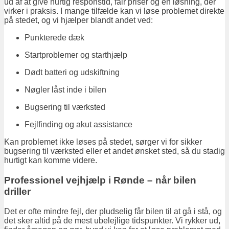
ud af at give hurtig responstid, fair priser og en løsning, der
virker i praksis. I mange tilfælde kan vi løse problemet direkte
på stedet, og vi hjælper blandt andet ved:
Punkterede dæk
Startproblemer og starthjælp
Dødt batteri og udskiftning
Nøgler låst inde i bilen
Bugsering til værksted
Fejlfinding og akut assistance
Kan problemet ikke løses på stedet, sørger vi for sikker
bugsering til værksted eller et andet ønsket sted, så du stadig
hurtigt kan komme videre.
Professionel vejhjælp i Rønde – når bilen
driller
Det er ofte mindre fejl, der pludselig får bilen til at gå i stå, og
det sker altid på de mest ubelejlige tidspunkter. Vi rykker ud,