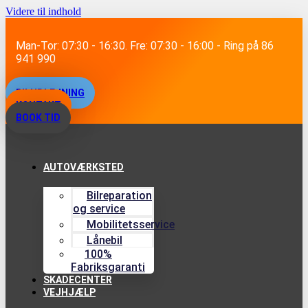
Videre til indhold
Man-Tor: 07:30 - 16:30. Fre: 07:30 - 16:00 - Ring på 86
941 990
BILUDLEJNING
KONTAKT
BOOK TID
AUTOVÆRKSTED
Bilreparation
og service
Mobilitetsservice
Lånebil
100%
Fabriksgaranti
SKADECENTER
VEJHJÆLP