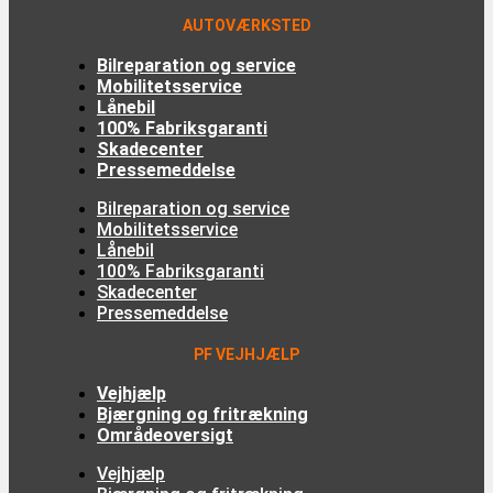
AUTOVÆRKSTED
Bilreparation og service
Mobilitetsservice
Lånebil
100% Fabriksgaranti
Skadecenter
Pressemeddelse
Bilreparation og service
Mobilitetsservice
Lånebil
100% Fabriksgaranti
Skadecenter
Pressemeddelse
PF VEJHJÆLP
Vejhjælp
Bjærgning og fritrækning
Områdeoversigt
Vejhjælp