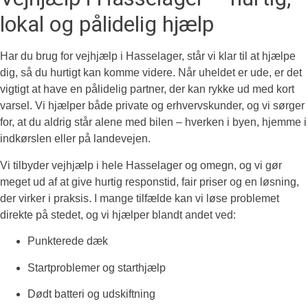
lokal og pålidelig hjælp
Har du brug for vejhjælp i Hasselager, står vi klar til at hjælpe
dig, så du hurtigt kan komme videre. Når uheldet er ude, er det
vigtigt at have en pålidelig partner, der kan rykke ud med kort
varsel. Vi hjælper både private og erhvervskunder, og vi sørger
for, at du aldrig står alene med bilen – hverken i byen, hjemme i
indkørslen eller på landevejen.
Vi tilbyder vejhjælp i hele Hasselager og omegn, og vi gør
meget ud af at give hurtig responstid, fair priser og en løsning,
der virker i praksis. I mange tilfælde kan vi løse problemet
direkte på stedet, og vi hjælper blandt andet ved:
Punkterede dæk
Startproblemer og starthjælp
Dødt batteri og udskiftning