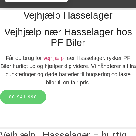
Vejhjælp Hasselager
vejhjælp nær Hasselager hos
PF Biler
Får du brug for
vejhjælp
nær Hasselager, rykker PF
Biler hurtigt ud og hjælper dig videre. Vi håndterer alt fra
punkteringer og døde batterier til bugsering og låste
biler til en fair pris.
86 941 990
vejhjælp i Hasselager – hurtig,