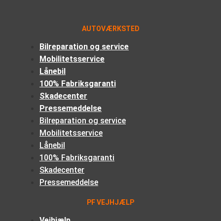
AUTOVÆRKSTED
Bilreparation og service
Mobilitetsservice
Lånebil
100% Fabriksgaranti
Skadecenter
Pressemeddelse
Bilreparation og service
Mobilitetsservice
Lånebil
100% Fabriksgaranti
Skadecenter
Pressemeddelse
PF VEJHJÆLP
Vejhjælp