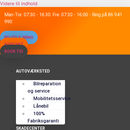
Videre til indhold
Man-Tor: 07:30 - 16:30. Fre: 07:30 - 16:00 - Ring på 86 941
990
BILUDLEJNING
KONTAKT
BOOK TID
AUTOVÆRKSTED
Bilreparation
og service
Mobilitetsservice
Lånebil
100%
Fabriksgaranti
SKADECENTER