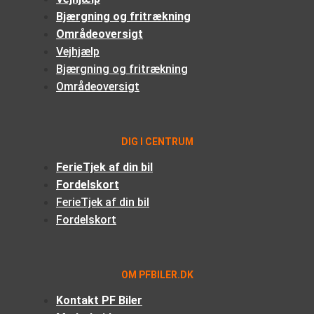
Bjærgning og fritrækning
Områdeoversigt
Vejhjælp
Bjærgning og fritrækning
Områdeoversigt
DIG I CENTRUM
FerieTjek af din bil
Fordelskort
FerieTjek af din bil
Fordelskort
OM PFBILER.DK
Kontakt PF Biler