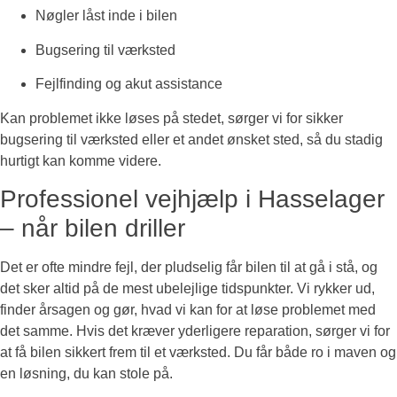
Nøgler låst inde i bilen
Bugsering til værksted
Fejlfinding og akut assistance
Kan problemet ikke løses på stedet, sørger vi for sikker
bugsering til værksted eller et andet ønsket sted, så du stadig
hurtigt kan komme videre.
Professionel vejhjælp i Hasselager
– når bilen driller
Det er ofte mindre fejl, der pludselig får bilen til at gå i stå, og
det sker altid på de mest ubelejlige tidspunkter. Vi rykker ud,
finder årsagen og gør, hvad vi kan for at løse problemet med
det samme. Hvis det kræver yderligere reparation, sørger vi for
at få bilen sikkert frem til et værksted. Du får både ro i maven og
en løsning, du kan stole på.