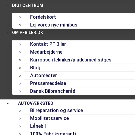
DIG I CENTRUM
Fordelskort
Lej vores nye minibus
OM PFBILER.DK
Kontakt PF Biler
Medarbejderne
Karrosseritekniker/pladesmed søges
Blog
Automester
Pressemeddelse
Dansk Bilbrancheråd
AUTOVÆRKSTED
Bilreparation og service
Mobilitetsservice
Lånebil
100% Fabriksgaranti