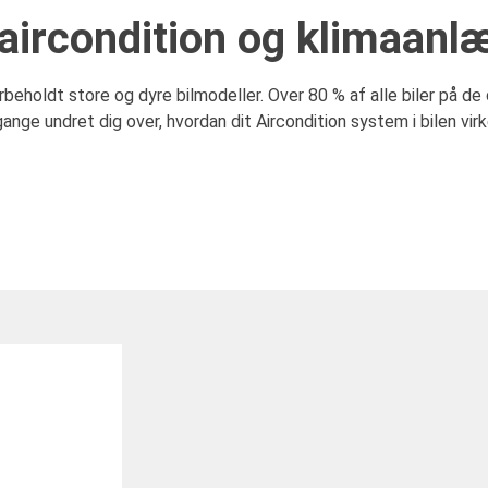
 aircondition og klimaanl
beholdt store og dyre bilmodeller. Over 80 % af alle biler på de d
ange undret dig over, hvordan dit Aircondition system i bilen vir