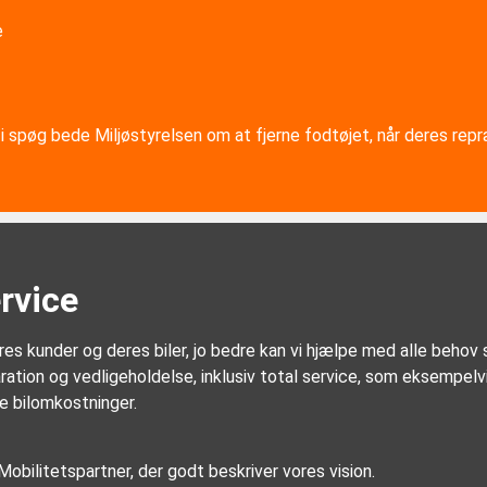
e
vi i spøg bede Miljøstyrelsen om at fjerne fodtøjet, når deres r
ervice
l vores kunder og deres biler, jo bedre kan vi hjælpe med alle beho
ration og vedligeholdelse, inklusiv total service, som eksempe
e bilomkostninger.
Mobilitetspartner, der godt beskriver vores vision.