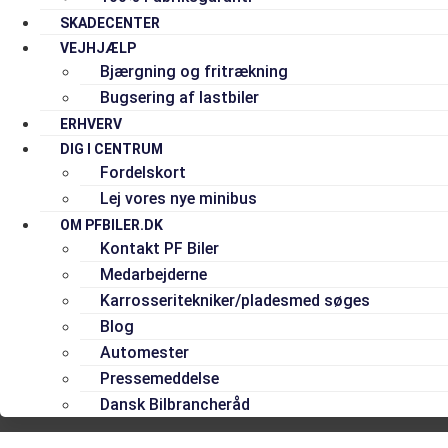
SKADECENTER
VEJHJÆLP
Bjærgning og fritrækning
Bugsering af lastbiler
ERHVERV
DIG I CENTRUM
Fordelskort
Lej vores nye minibus
OM PFBILER.DK
Kontakt PF Biler
Medarbejderne
Karrosseritekniker/pladesmed søges
Blog
Automester
Pressemeddelse
Dansk Bilbrancheråd