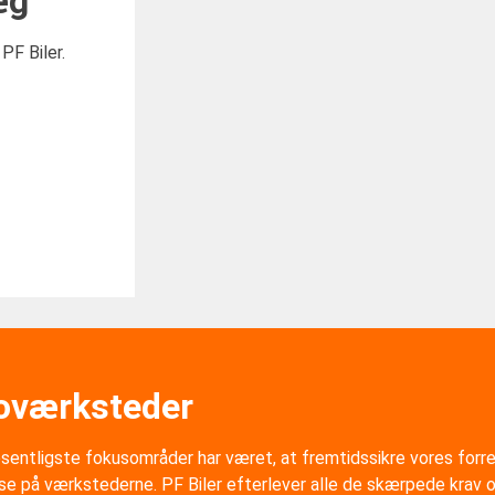
æg
PF Biler.
toværksteder
sentligste fokusområder har været, at fremtidssikre vores forre
se på værkstederne. PF Biler efterlever alle de skærpede krav 