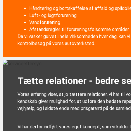
Håndtering og bortskaffelse af affald og spildoli
Luft- og lugtforurening
Vandforurening
Afstandsregler til forureningsfølsomme områder
Da vi vasker gulvet i hele virksomheden hver dag, kan 
kontrolbesøg på vores autoværksted.
Tætte relationer - bedre s
Vores erfaring viser, at jo tættere relationer, vi har ti
kendskab giver mulighed for, at udføre den bedste repa
vejhjælp, og i sidste ende med prisgaranti på de samled
Vi har derfor indført vores eget koncept, som vi kalder 