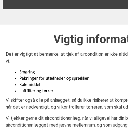
Vigtig informa
Det er vigtigt at bemærke, at tjek af aircondition er ikke al
vi:
Smøring
Pakninger for utætheder og sprækker
Kølemiddel
Luftfilter og tørrer
Vi skifter også olie på anlægget, så du ikke risikerer at kompre
når det er nødvendigt, og vi kontrollerer tørreren, som skal 
Vi tjekker gerne dit airconditionanlæg, når vi alligevel har din 
airconditionanlægget med jævne mellemrum, og som udgangspu