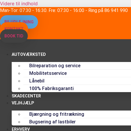
Videre til indhold
Man-Tor: 07:30 - 16:30. Fre: 07:30 - 16:00 - Ring på 86 941 990
BILUDLEJNING
KONTAKT
BOOK TID
AUTOVÆRKSTED
Bilreparation og service
Mobilitetsservice
Lånebil
100% Fabriksgaranti
SKADECENTER
VEJHJÆLP
Bjærgning og fritrækning
Bugsering af lastbiler
ERHVERV